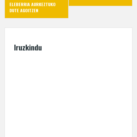
ELEBERRIA AURKEZTUKO
DUTE AGOITZEN
Iruzkindu