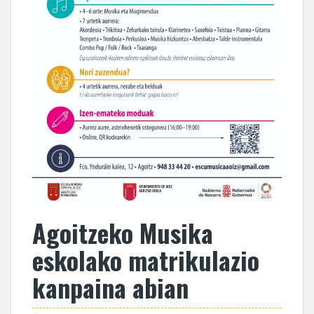
Agoitzeko Musika
eskolako matrikulazio
kanpaina abian