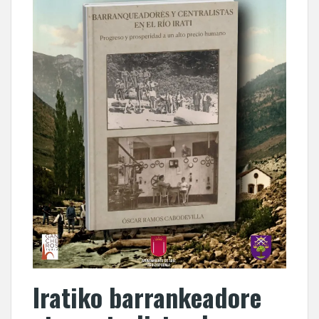
Iratiko barrankeadore