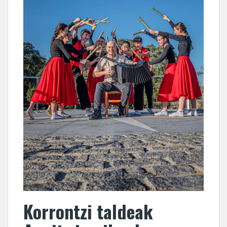
Korrontzi taldeak