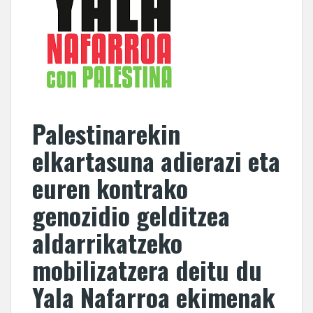
Palestinarekin
elkartasuna adierazi eta
euren kontrako
genozidio gelditzea
aldarrikatzeko
mobilizatzera deitu du
Yala Nafarroa ekimenak