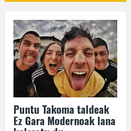
Puntu Takoma taldeak
Ez Gara Modernoak lana