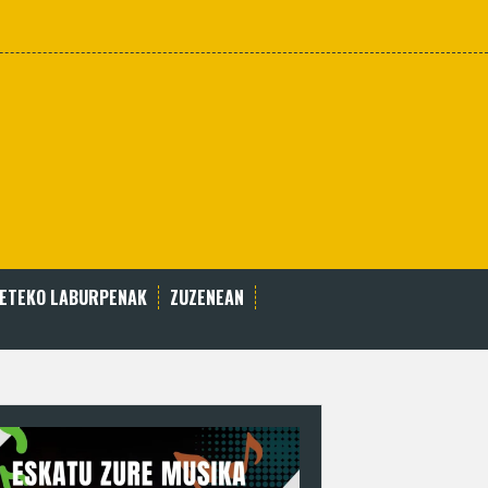
BETEKO LABURPENAK
ZUZENEAN