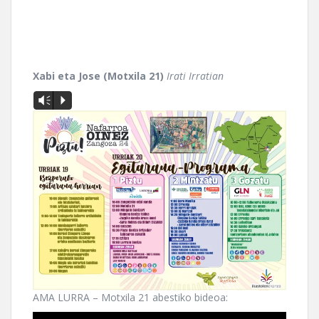
Xabi eta Jose (Motxila 21)
Irati Irratian
Vm
P
AMA LURRA – Motxila 21 abestiko bideoa: