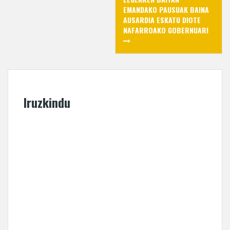
EMANDAKO PAUSUAK BAINA
AUSARDIA ESKATU DIOTE
NAFARROAKO GOBERNUARI
Iruzkindu