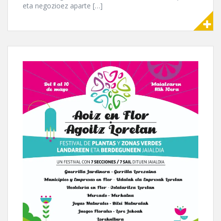
eta negozioez aparte […]