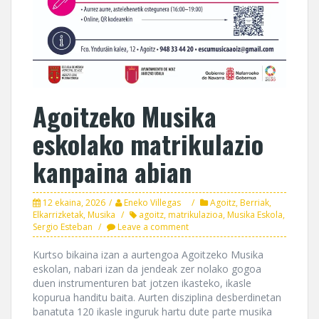
Agoitzeko Musika
eskolako matrikulazio
kanpaina abian
12 ekaina, 2026
Eneko Villegas
Agoitz
,
Berriak
,
Elkarrizketak
,
Musika
agoitz
,
matrikulazioa
,
Musika Eskola
,
Sergio Esteban
Leave a comment
Kurtso bikaina izan a aurtengoa Agoitzeko Musika
eskolan, nabari izan da jendeak zer nolako gogoa
duen instrumenturen bat jotzen ikasteko, ikasle
kopurua handitu baita. Aurten disziplina desberdinetan
banatuta 120 ikasle inguruk hartu dute parte musika