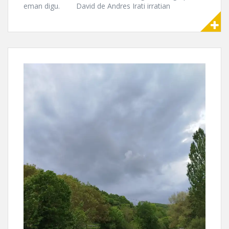
eman digu. David de Andres Irati irratian