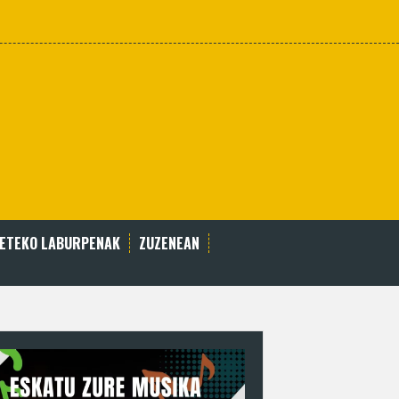
BETEKO LABURPENAK
ZUZENEAN