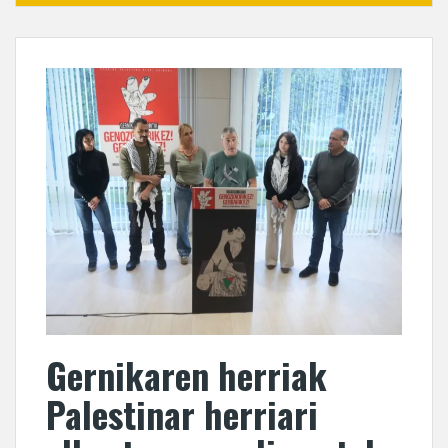
Gernikaren herriak
Palestinar herriari