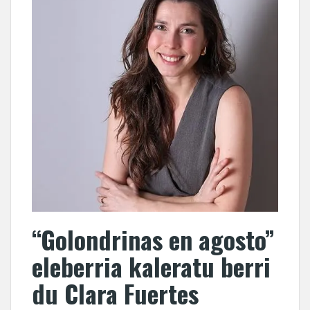
“Golondrinas en agosto”
eleberria kaleratu berri
du Clara Fuertes