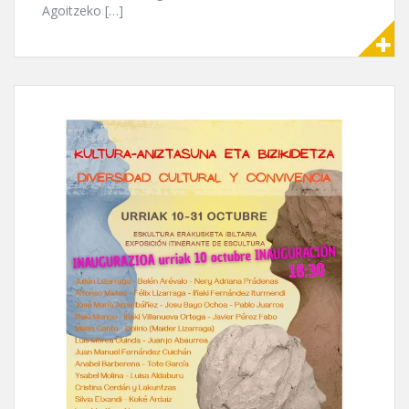
Agoitzeko […]