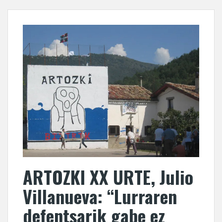
ARTOZKI XX URTE, Julio
Villanueva: “Lurraren
defentsarik gabe ez