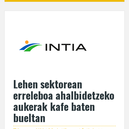
Lehen sektorean
erreleboa ahalbidetzeko
aukerak kafe baten
bueltan