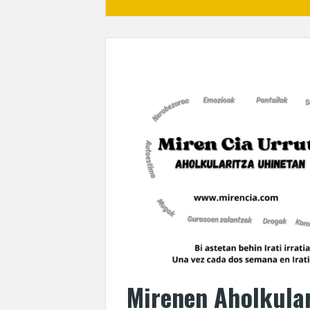
Mirenen Aholkular