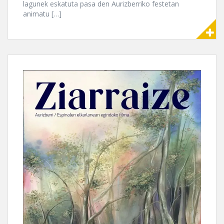
lagunek eskatuta pasa den Aurizberriko festetan
animatu […]