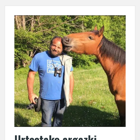
Urteetako argazki