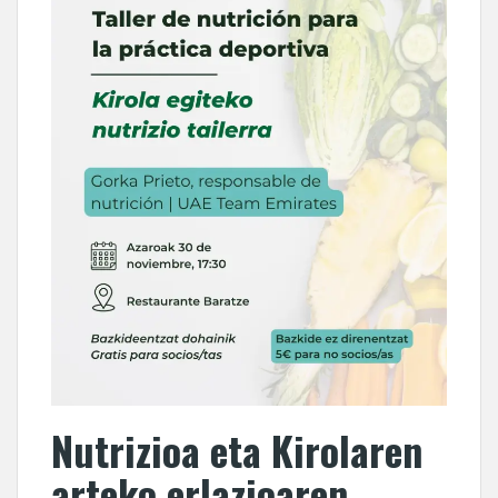
Nutrizioa eta Kirolaren
arteko erlazioaren