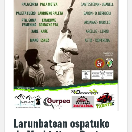
Larunbatean ospatuko