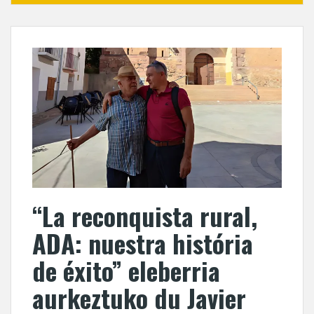
“La reconquista rural,
ADA: nuestra história
de éxito” eleberria
aurkeztuko du Javier