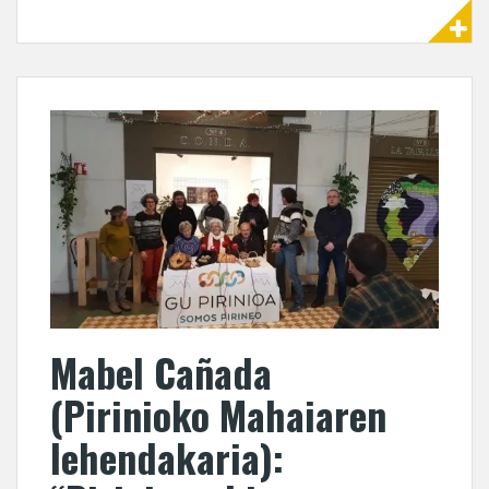
Mabel Cañada
(Pirinioko Mahaiaren
lehendakaria):